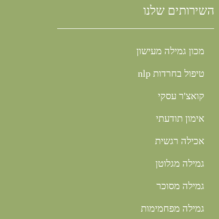
השירותים שלנו
מכון גמילה מעישון
טיפול בחרדות nlp
קואצ'ר עסקי
אימון תודעתי
אכילה רגשית
גמילה מגלוטן
גמילה מסוכר
גמילה מפחמימות