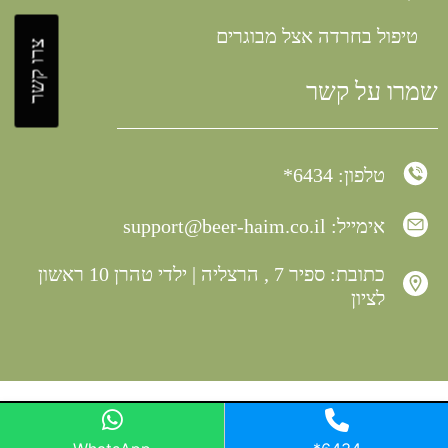
טיפול בחרדה אצל מבוגרים
צרו קשר
שמרו על קשר
טלפון: 6434*
אימייל:
support@beer-haim.co.il
כתובת: ספיר 7 , הרצליה | ילדי טהרן 10 ראשון
לציון