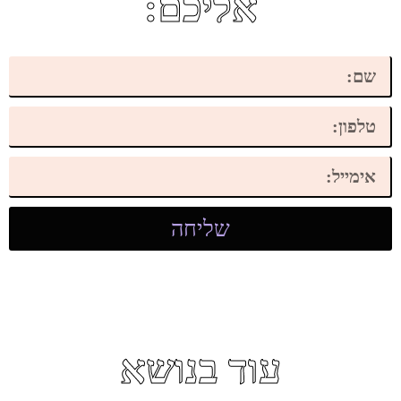
אליכם:
שליחה
עוד בנושא