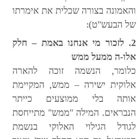
והאמונה בצורה שכלית את אימרתו
של הבעש"ט):
2. לזכור מי אנחנו באמת – חלק
אלו-ה ממעל ממש
כלומר, הנשמה זוכה להארה
אלוקית ישירה – ממש, המקיימת
אותה בלי ממוצעים כייתר
הנבראים. המילה "ממש" מתייחסת
לגודל הגילוי האלוקי בנשמת