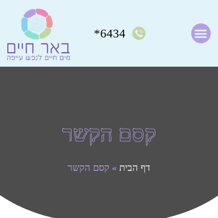
6434*
קסם הקשר
דף הבית
»
קסם הקשר