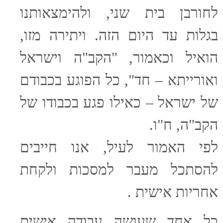
לחורבן בית שני, ולהימצאותנו
בגלות עד היום הזה. ויתירה מזו,
הואיל וכאמור, "הקב"ה וישראל
ואורייתא – חד", כל הפוגע בכבודם
של ישראל – כאילו פגע בכבודו של
הקב"ה, ח"ו.
לפי האמור לעיל, אנו חייבים
להסתכל מעבר למסכות ולקחת
אחריות אישית .
כל אחד שעושה עבודה אישית