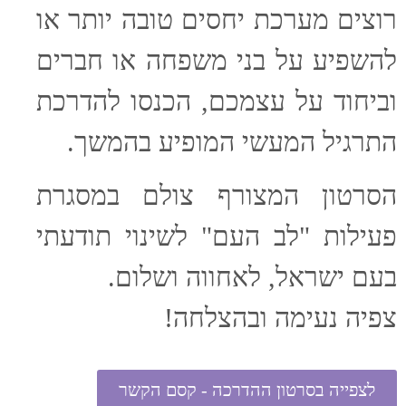
רוצים מערכת יחסים טובה יותר או
להשפיע על בני משפחה או חברים
וביחוד על עצמכם, הכנסו להדרכת
התרגיל המעשי המופיע בהמשך.
הסרטון המצורף צולם במסגרת
פעילות "לב העם" לשינוי תודעתי
בעם ישראל, לאחווה ושלום.
צפיה נעימה ובהצלחה!
לצפייה בסרטון ההדרכה - קסם הקשר