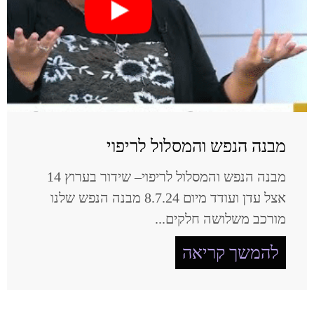
מבנה הנפש והמסלול לריפוי
מבנה הנפש והמסלול לריפוי– שידור בערוץ 14
אצל עדן ועודד מיום 8.7.24 מבנה הנפש שלנו
מורכב משלושה חלקים...
להמשך קריאה