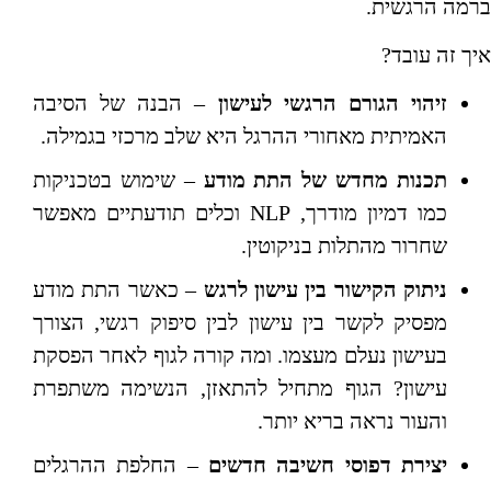
ברמה הרגשית.
איך זה עובד?
זיהוי הגורם הרגשי לעישון
– הבנה של הסיבה
האמיתית מאחורי ההרגל היא שלב מרכזי בגמילה.
תכנות מחדש של התת מודע
– שימוש בטכניקות
כמו דמיון מודרך, NLP וכלים תודעתיים מאפשר
שחרור מהתלות בניקוטין.
ניתוק הקישור בין עישון לרגש
– כאשר התת מודע
מפסיק לקשר בין עישון לבין סיפוק רגשי, הצורך
בעישון נעלם מעצמו. ומה קורה לגוף לאחר הפסקת
עישון? הגוף מתחיל להתאזן, הנשימה משתפרת
והעור נראה בריא יותר.
יצירת דפוסי חשיבה חדשים
– החלפת ההרגלים