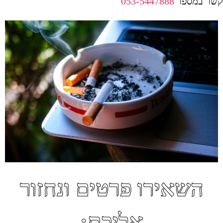
קשר במספר
053-5447888
השאירו פרטים ונחזור
אליכם: