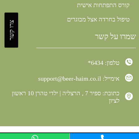
קורס התפתחות אישית
טיפול בחרדה אצל מבוגרים
צרו קשר
שמרו על קשר
טלפון: 6434*
אימייל:
support@beer-haim.co.il
כתובת: ספיר 7 , הרצליה | ילדי טהרן 10 ראשון
לציון