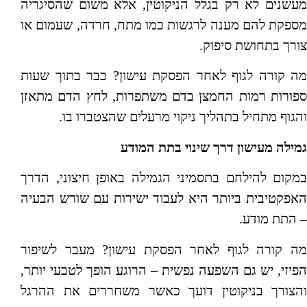
מעשנים לא רק בגלל הניקוטין, אלא משום שהסיגריה
מספקת להם מענה לרגשות כמו מתח, חרדה, שעמום או
צורך בתחושת סיפוק.
מה קורה לגוף לאחר הפסקת עישון? כבר בתוך שעות
ספורות רמות החמצן בדם משתפרות, לחץ הדם מתאזן
והגוף מתחיל בתהליך ניקוי מרעלים שהצטברו בו.
גמילה מעישון דרך שינוי בתת המודע
במקום להילחם בתסמיני הגמילה באופן חיצוני, הדרך
האפקטיבית ביותר היא לעבוד ישירות עם שורש הבעיה
– התת מודע.
מה קורה לגוף לאחר הפסקת עישון? מעבר לשיפור
הפיזי, יש גם השפעה נפשית – הרוגע הופך לטבעי יותר,
והצורך בניקוטין דועך כאשר משחררים את ההרגל