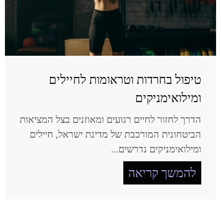
טיפול בחרדות וטראומות לחיילים
ומילואימניקים
הדרך לחזור לחיים רגועים ומאוזנים בצל המציאות
הביטחונית המורכבת של מדינת ישראל, חיילים
ומילואימניקים נדרשים...
להמשך קריאה