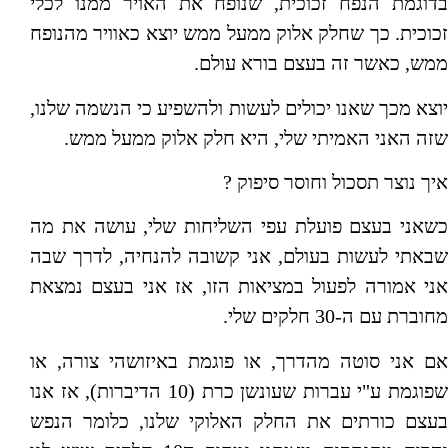
בדוגמת הנפח זכוכית, שנופח את האויר ממנו לכלי
זכוכית. כך שחלק אלוק ממעל ממש יוצא כאוויר מהנופח
ממש, כאשר זה בעצם בורא עולם.
יוצא מכך שאנו יכולים לעשות ולהשפיע כי הנשמה שלנו,
שזה האני האמיתי שלי, היא חלק אלוק ממעל ממש.
איך נוצר תסכול וחוסר סיפוק ?
כשאני בעצם פועלת עפי השליחות שלי, עושה את מה
שבאתי לעשות בעולם, אני קשובה להנחיה, לדרך שבה
אני אמורה לפעול במציאות הזו, אז אני בעצם נמצאת
מחוברת עם ה-30 חלקים שלי.
אם אני סוטה מהדרך, או פוגמת באיזושהי צורה, או
שפוגמת ע"י עברות שעונשן כרת (10 הדיברות), אז אנו
בעצם כורתים את החלק האלוקי שלנו, כלומר הנפש