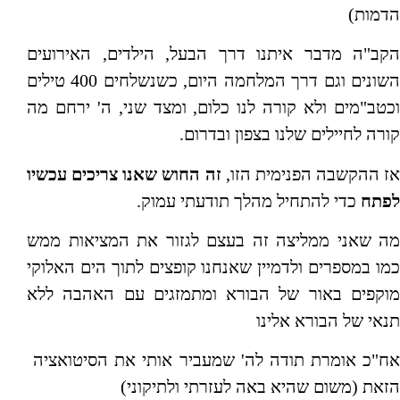
הדמות)
הקב"ה מדבר איתנו דרך הבעל, הילדים, האירועים
השונים וגם דרך המלחמה היום, כשנשלחים 400 טילים
וכטב"מים ולא קורה לנו כלום, ומצד שני, ה' ירחם מה
קורה לחיילים שלנו בצפון ובדרום.
אז ההקשבה הפנימית הזו,
זה החוש שאנו צריכים עכשיו
לפתח
כדי להתחיל מהלך תודעתי עמוק.
מה שאני ממליצה זה בעצם לגזור את המציאות ממש
כמו במספרים ולדמיין שאנחנו קופצים לתוך הים האלוקי
מוקפים באור של הבורא ומתמזגים עם האהבה ללא
תנאי של הבורא אלינו
אח"כ אומרת תודה לה' שמעביר אותי את הסיטואציה
הזאת (משום שהיא באה לעזרתי ולתיקוני)