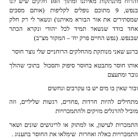
והרוח מתנתקות מאיתנו ומתוך ה10 חלקים שיש לנו
בנפש, 9 מתוכם נופלים לקליפות (אותם מסכים
שמסתירים את אור הבורא מאיתנו) ונשאר לי רק חלק
אחד בודד שנשאר תמיד לכל יהודי ונקרא הכתר
שבנפש. (נפש החיים פרק יח' – המקור מצ"ב)
ברגע שאני מנותקת מהחלקים הרוחניים שלי נוצר חוסר
אותו חוסר מתבטא בחוסר סיפוק ותסכול בתוכי שהולך
גובר ומתעצם
ובור שאין בו מים יש בו עקרבים ונחשים
מתחילים להיות חרדות ,פחדים, רגשות שליליים, וזה
מוביל להרגלים מזיקים ולהתמכרויות
התמכרות לעישון, או למתוק או לריגושים שונים ושאר
התמכרויות כאלה ואחרות שימלאו את החוסר בתענוג .