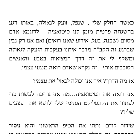
כאשר החלק שלי , שנפל, זועק לגאולה, באותו רגע
בהשגחה פרטית מזמן לנו סיטואציה – לדוגמא אדם
מסוים (שכנה, בעל, אירוע שאנו רואים) ואם אנו רק נבין
שברגע זה הקב"ה מדבר איתנו בעקבות הזעקה לגאולה
ומשקף לי את זה דרך המציאות בטבע והאנשים
הסובבים אותי – זה נקרא שאדם רואה מנגעי עצמו.
אז מה הדרך? איך אני יכולה לגאול את עצמי?
אני רואה את הסיטואציה…מה אני צריכה לעשות כדי
לפתור את הקונפליקט הפנימי שלי ולרפא את הפצעים
שלי??
שידור קודם נתתי את הטיפ הראשוני והוא
ניסור