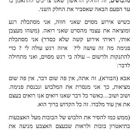
מלבושים
, זה החלק הראשון שאנו צריכים להתאמן בו
עד הפעם הבאה שאסביר את החלק השני.
כשיש אירוע מסוים שאני חווה, אני מסתכלת רגע
ומוציאה את עצמי מהסרט שאני רואה. (משהו מעצבן
אותי, ראיתי אירוע קשה שלא כסדר) אני מסתכלת
פנימה מה זה עושה לי? איזה רגש עולה לי ? כדי
להתנקות ולרשום – עולה בי רגש מסוים, ואני מתחילה
לדבר:
אבא (הבורא), זה אתה, אין פה שום דבר, אין פה שום
מציאות, כך אני מנסרת את המלבוש ונכנסת פנימה.
ושוב ושוב…כאשר כל דבר שאנו רואים אנו רואים בעצם
את אין עוד מלבדו. זה כל הקדוש ברוך הוא.
(ממש כמו להסיר את הלבוש של הבובות מעל האצבעות
בתיאטרון בובות ולראות שבעצם האצבע מניעה את