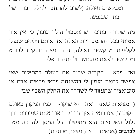
ומבקשים גאולה. (לשוב ולהתחבר לחלק הבודד של
הכתר שבנפש.
מה שקורה בתוכי שהתסכול הולך וגובר, כי אין אור
אמיתי בכל ההתמכרויות האלה ואז אותם חלקים שנפלו
לקליפות מבקשים גאולה, הם בעצם זועקים לבורא
ומבקשים לצאת מהחושך ולהתחבר אליו.
ואז פלא… הקב"ה שבנה את העולם במתיקות שאי
אפשר לתאר מזמין לי בהשגחה פרטי פרטית אדם או
סיטואציה שתעזור לי לשחרר את החלק השבוי שבי
(המציאות שאני רואה היא שיקוף – כמו המקרן באולם
הקולנוע, אנו רואים איך דרך קרן אור אחת שעוברת דרך
גלגל השקופיות היא מתפצלת על המסך להרבה מאד
לבושים
(אנשים, בתים, עצים, מכוניות)