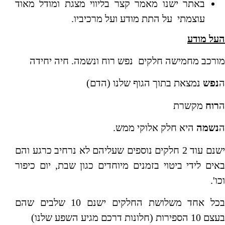
באתר ישנו מאמר קצר בליווי מצגת ומודל מאוד
עוצמתי על התת מודע ועל מרכיביו.
העל מודע
מורכב מחמישה חלקים נפש רוח ונשמה. חיה יחידה
ה
נפש
נמצאת בתוך הגוף שלנו (הדם)
ה
רוח
מקשרת
ה
נשמה
היא חלק אלוקי ממש.
ישנם עוד 2 חלקים נוספים שעליהם לא נרחיב כרגע והם
באים לידי ביטוי בזמנים מיוחדים כגון שבת, יום כיפור
וכו'.
בכל אחד משלושת החלקים ישנם 10 שלבים שהם
בעצם 10 הספירות (חלונות דרכם מגיע השפע שלנו)