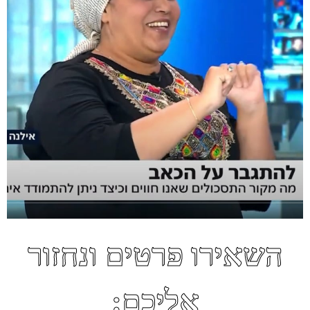
השאירו פרטים ונחזור
אליכם: