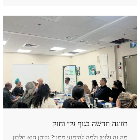
תזונה חדשה בגוף נקי וחזק
מה זה גלוטן ולמה להימנע ממנו? גלוטן הוא חלבון