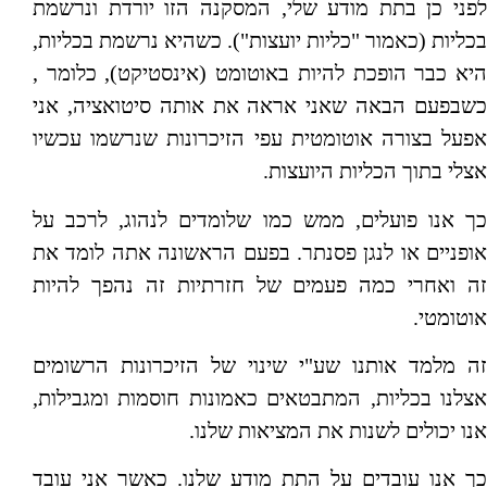
לפני כן בתת מודע שלי, המסקנה הזו יורדת ונרשמת
בכליות (כאמור "כליות יועצות"). כשהיא נרשמת בכליות,
היא כבר הופכת להיות באוטומט (אינסטיקט), כלומר ,
כשבפעם הבאה שאני אראה את אותה סיטואציה, אני
אפעל בצורה אוטומטית עפי הזיכרונות שנרשמו עכשיו
אצלי בתוך הכליות היועצות.
כך אנו פועלים, ממש כמו שלומדים לנהוג, לרכב על
אופניים או לנגן פסנתר. בפעם הראשונה אתה לומד את
זה ואחרי כמה פעמים של חזרתיות זה נהפך להיות
אוטומטי.
זה מלמד אותנו שע"י שינוי של הזיכרונות הרשומים
אצלנו בכליות, המתבטאים כאמונות חוסמות ומגבילות,
אנו יכולים לשנות את המציאות שלנו.
כך אנו עובדים על התת מודע שלנו. כאשר אני עובד