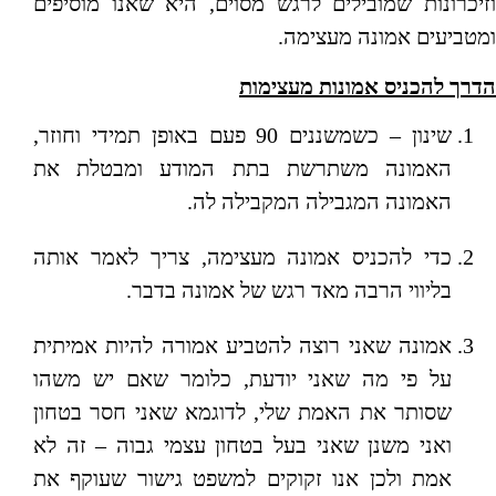
וזיכרונות שמובילים לרגש מסוים, היא שאנו מוסיפים
ומטביעים אמונה מעצימה.
הדרך להכניס אמונות מעצימות
שינון – כשמשננים 90 פעם באופן תמידי וחוזר,
האמונה משתרשת בתת המודע ומבטלת את
האמונה המגבילה המקבילה לה.
כדי להכניס אמונה מעצימה, צריך לאמר אותה
בליווי הרבה מאד רגש של אמונה בדבר.
אמונה שאני רוצה להטביע אמורה להיות אמיתית
על פי מה שאני יודעת, כלומר שאם יש משהו
שסותר את האמת שלי, לדוגמא שאני חסר בטחון
ואני משנן שאני בעל בטחון עצמי גבוה – זה לא
אמת ולכן אנו זקוקים למשפט גישור שעוקף את