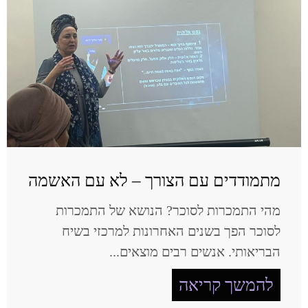
מתמודדים עם הצורך – לא עם האשמה
מהי התמכרות לסוכר? הנושא של התמכרות
לסוכר הפך בשנים האחרונות למרכזי בשיח
הבריאותי. אנשים רבים מוצאים...
להמשך קריאה