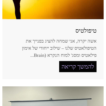
טיפולטיס
אשה יקרה, אני שמחה להציג בפנייך את
הטיפולאטיס שלנו – שילוב ייחודי של אימון
פילאטיס ומסג' למוח הנקרא (Brain...
להמשך קריאה