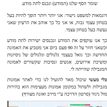
שומר הסף שלנו (המודע) ונכנס לתת מודע.
דוגמאות למשפט גישור: אני יותר ויותר הופך להיות בעל
בטחון עצמי גבוה, או אני כל כך אוהב את הרעיון שאני
נעשה בעל בטחון עצמי.
כך אנו עוקפים את המודע ונכנסים ישירות לתת מודע
וכשאני חוזר על זה 90 פעם ביום אני מטביע את האמונה
החדשה וכך גואל בעצמי גלגולים וגלגולים של ניסיונות
ומשיכת אירועים, אנשים ונסיבות שקשורים לאמונה
המגבילה שהייתה לי.
כלי מעשי
שיכול מאד להועיל לנו כדי לאתר אמונות
מגבילות ולשתול במקומן אמונות מעצימות הוא בהירות
מול ניגוד (סרטון הדרכה ע"י מירב ואזנה מצורף)