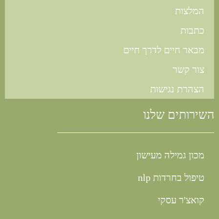
המלצות
כתבות
מבאר חיים לדרך חיים
צור קשר
הצהרת נגישות
השירותים שלנו
מכון גמילה מעישון
טיפול בחרדות nlp
קואצ'ר עסקי