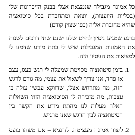
כל אמונה מגבילה שנמצאת אצלי בבנק הזיכרונות שלי
(בכליות היועצות), יוצאת ומתחברת בכל סיטואציה
שהיא מחוברת אליה (כפי שצוין קודם)
ברגע שמגיע ניסיון לחיים שלנו ישנם שתי דרכים לשנות
את האמונות המגבילות שיש לי בתת מודע שזימנו לי
למציאות את הניסיון הזה.
בזמן סיטואציה מסוימת שמעלה לי רגש כעס, עצב
או פחד, אני צריך לשאול את עצמי, מה גורם לרגש
הזה, מה מתרחש אצלי, שדווקא עכשיו עולה בי
עצבות, מה מזכירה לי הסיטואציה הזו? השאלות
האלה מעלות לנו מהתת מודע את הקשר בין
הסיטואציה לבין הרגש שאני מרגיש.
ליצור אמונה מעצימה. לדוגמא – אם משהו כועס