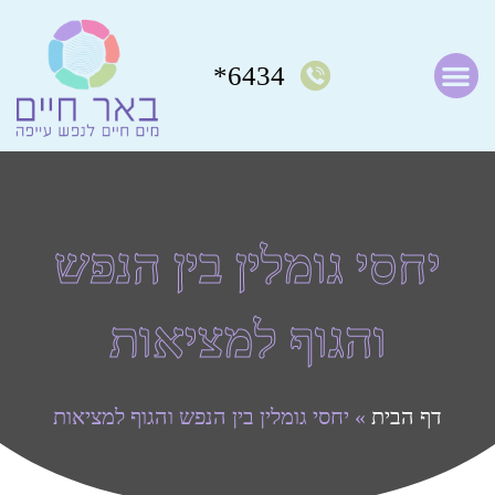
6434*
יחסי גומלין בין הנפש
והגוף למציאות
דף הבית
»
יחסי גומלין בין הנפש והגוף למציאות