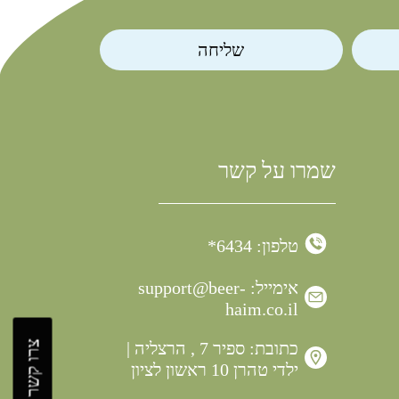
שליחה
שמרו על קשר
טלפון: 6434*
אימייל:
support@beer-
haim.co.il
כתובת: ספיר 7 , הרצליה |
צרו קשר
ילדי טהרן 10 ראשון לציון