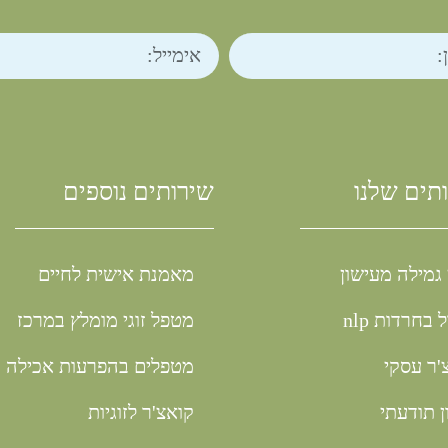
תים שלנו
שירותים נוספים
 גמילה מעישון
מאמנת אישית לחיים
 בחרדות nlp
מטפל זוגי מומלץ במרכז
'ר עסקי
מטפלים בהפרעות אכילה
ן תודעתי
קואצ'ר לזוגיות