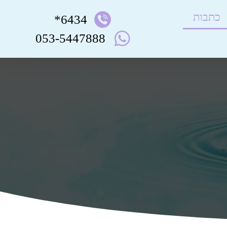
כתבות
6434*
053-5447888