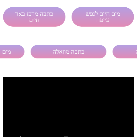
מים חיים לנפש
כתבה מרכז באר
עייפה
חיים
כתבה מוואלה
מים ח