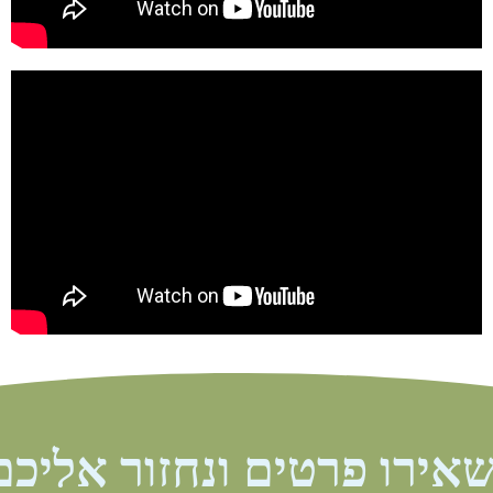
אירו פרטים ונחזור אליכם