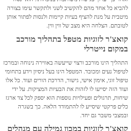
להביא כל אחד מהם להקשיב לשני ולתקשר עימו בצורה
מיטבית על מנת להציף בעיות קיימות ולנסות לפתור אותן
לטובתם. הצלחה היא מצב של ווין ווין.
קואצ'ר לזוגיות מטפל בתהליך מורכב
במקום נייטרלי
התהליך הינו מורכב ורצוי שייעשה באווירה נינוחה ובמרכז
לטיפול נעים ומכובד. המטפל הינו בעל ניסיון וידע בתחומי
טיפול זוגי, אימון אישי, גישור, הדרכת הורים ועוד. כל אלו
ועוד הזה יסייעו לו לזהות את הבעיות המציקות. על ידי
שיחות, תרגולים ופעילויות נוספות הוא יספק לכל צד ארגז
כלים פרקטי שיסייע לו להתמודד הלאה. כך בשגרה
ובמצבי משבר גם יחד.
קואצ'ר לזוגיות במכון גמילה עם מנהלים