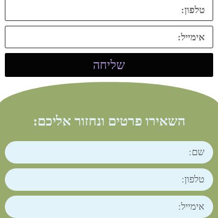
שליחה
השאירו פרטים ונחזור אליכם: