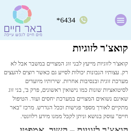
6434*
קואצ'ר לזוגיות
קואצ'ר לזוגיות מייעץ לבני זוג המצויים במשבר אבל לא
רק. עצותיו הנבונות יכולות לסייע גם כאשר רוצים להעצים
מערכת זוגית ובנסיבות אחרות. שירותיו מיועדים
לסיטואציות שונות כמו נישואין ראשונים, פרק ב', בני זוג
שאינם נשואים המצויים במערכת יחסים ועוד. הטיפול
מתקיים לאורך מספר פגישות וככל הנדרש. מרכז "באר
חיים" עוסק בנושא וניתן לקבל ממנו מידע רלוונטי.
קואצ'ר לזוגיות – קשוב, אמפטי