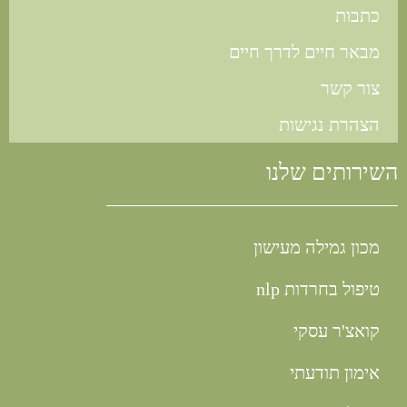
כתבות
מבאר חיים לדרך חיים
צור קשר
הצהרת נגישות
השירותים שלנו
מכון גמילה מעישון
טיפול בחרדות nlp
קואצ'ר עסקי
אימון תודעתי