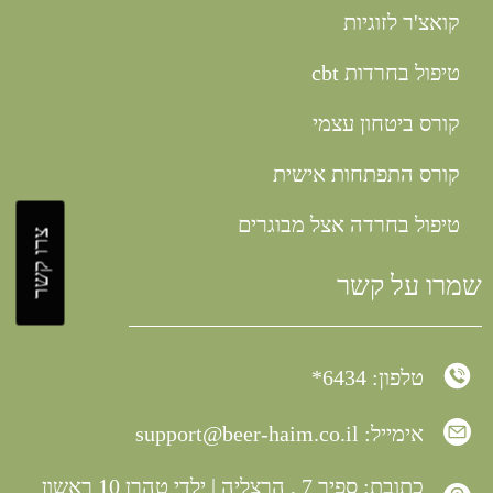
קואצ'ר לזוגיות
טיפול בחרדות cbt
קורס ביטחון עצמי
קורס התפתחות אישית
טיפול בחרדה אצל מבוגרים
צרו קשר
שמרו על קשר
טלפון: 6434*
אימייל:
support@beer-haim.co.il
כתובת: ספיר 7 , הרצליה | ילדי טהרן 10 ראשון