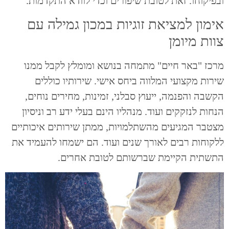
ובפיקוחו. זאת לטובת שיפורים וכדי לוודא התקדמות.
אימון למציאת זוגיות במכון גמילה עם
צוות מיומן
מרכז "באר חיים" מתמחה בנושא ומומלץ לקבל ממנו
שירות מקצועי המלווה ביחס אישי. שירותיו כוללים
הקשבה והפנמה, ייעוץ סבלני, זמינות, מחירים נוחים,
הנחות לנזקקים ועוד. מנהליו הינם בעלי ידע רב וניסיון
מצטבר המגיעים מהשתלמויות, ממתן שירותים איכותיים
ללקוחות רבים לאורך שנים ועוד. הם ישמחו להעמיד את
התשתית הקיימת שברשותם לטובת אחרים.