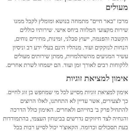
מעולים
מרכז "באר חיים" מתמחה בנושא ומומלץ לקבל ממנו
שירות מקצועי המלווה ביחס אישי. שירותיו כוללים
הקשבה והפנמה, ייעוץ סבלני, זמינות, מחירים נוחים,
הנחות לנזקקים ועוד. מנהליו הינם בעלי ידע רב וניסיון
עשיר המגיעים מהשתלמויות, ממתן שירותים מעולים
ללקוחות רבים לאורך זמן ועוד. הם ישמחו לשרת אחרים.
אימון למציאת זוגיות
אימון למציאת זוגיות מסייע לכל מי שמחפש בן זוג לחיים.
כך לצעירים, אשר עדיין לא התחתנו, לאלו הרוצים
להתחיל פרק ב' בחייהם ולאחרים. האימון כולל הדרכה
והנחיה לצד חיזוקים נדרשים בביטחון העצמי, בהתמודדות
בעת תסכולים וכדומה. הקאוצ'ר יכול לסייע רבות בכל