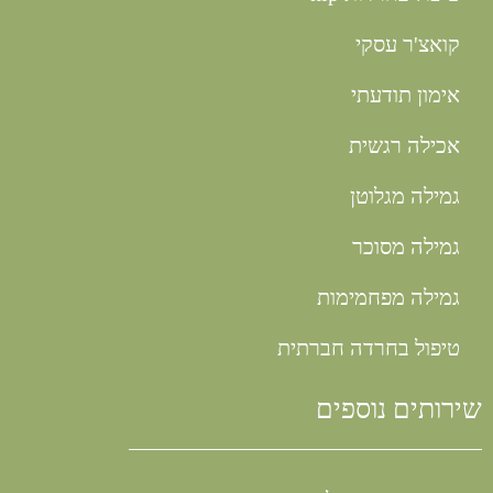
קואצ'ר עסקי
אימון תודעתי
אכילה רגשית
גמילה מגלוטן
גמילה מסוכר
גמילה מפחמימות
טיפול בחרדה חברתית
שירותים נוספים