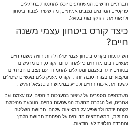
חברתיים חדשים. המשתתפים יוכלו להתנסות בתרגילים
פרקטיים המדמים מצבים אמיתיים, מה שעוזר לצבור ביטחון
ולראות את ההתקדמות בפועל.
כיצד קורס ביטחון עצמי משנה
חיים?
השתתפות בקורס ביטחון עצמי יכולה להיות חוויה משנת חיים.
אנשים רבים מדווחים כי לאחר סיום הקורס, הם מרגישים
בטוחים יותר בעצמם ומסוגלים להתמודד עם מצבים חברתיים
ומקצועיים בצורה טובה יותר. הקורס מעניק כלים מעשיים שיכולים
לשפר את איכות החיים ולסייע במימוש הפוטנציאל האישי.
משתתפים מספרים על שיפור במערכות היחסים, עם עצמם ועם
אחרים, ועל הגברת תחושת המשמעות בחיים, הנובעת מהיכולת
לקחת יוזמה ולהשפיע על המציאות שלהם. תחושת השליטה
מחוזקת, והמשתתפים מדווחים על הפחתת תחושת הלחץ
והחרדה הנלווית לאי הודאות.