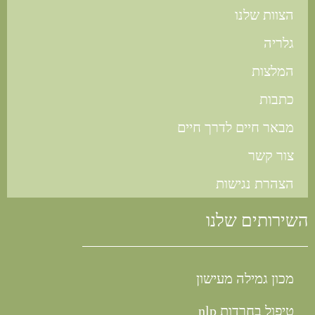
הצוות שלנו
גלריה
המלצות
כתבות
מבאר חיים לדרך חיים
צור קשר
הצהרת נגישות
השירותים שלנו
מכון גמילה מעישון
טיפול בחרדות nlp