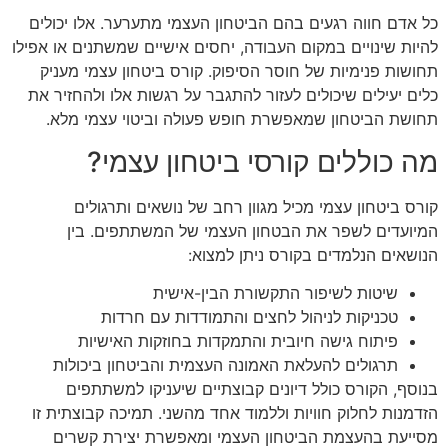
כל אדם חווה רגעים בהם הביטחון העצמי מתערער. אלו יכולים
להיות שינויים במקום העבודה, יחסים אישיים שמשתנים או אפילו
תחושות פנימיות של חוסר הסיפוק. קורס ביטחון עצמי מעניק
כלים יעילים שיכולים לעזור להתגבר על רגשות אלו ולהחזיר את
תחושת הביטחון שמאפשרת חופש פעולה וביטוי עצמי מלא.
מה כוללים קורסי ביטחון עצמי?
קורס ביטחון עצמי מכיל מגוון רחב של נושאים ותרגולים
המיועדים לשפר את הבטחון העצמי של המשתתפים. בין
הנושאים הנלמדים בקורס ניתן למצוא:
שיטות לשיפור התקשורת הבין-אישית
טכניקות לניהול לחצים והתמודדות עם חרדות
פיתוח גישה חיובית והתמקדות בחוזקות האישיות
תרגולים להעלאת האמונה העצמית והביטחון ביכולות
בנוסף, הקורס כולל דיונים קבוצתיים שיעניקו למשתתפים
הזדמנות לחלוק חוויות וללמוד אחד מהשני. תמיכה קבוצתית זו
מסייעת בהעצמת הביטחון העצמי ומאפשרת יצירת קשרים